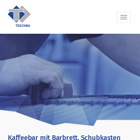
Kaffeebar mit Barbrett, Schubkasten