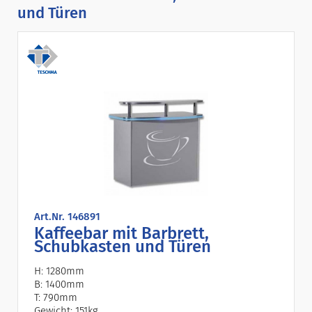
und Türen
Art.Nr. 146891
Kaffeebar mit Barbrett,
Schubkasten und Türen
H: 1280mm
B: 1400mm
T: 790mm
Gewicht: 151kg