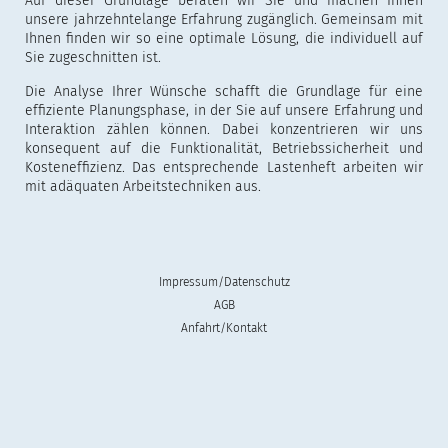
Auf dieser Grundlage beraten wir Sie und machen Ihnen
unsere jahrzehntelange Erfahrung zugänglich. Gemeinsam mit
Ihnen finden wir so eine optimale Lösung, die individuell auf
Sie zugeschnitten ist.
Die Analyse Ihrer Wünsche schafft die Grundlage für eine
effiziente Planungsphase, in der Sie auf unsere Erfahrung und
Interaktion zählen können. Dabei konzentrieren wir uns
konsequent auf die Funktionalität, Betriebssicherheit und
Kosteneffizienz. Das entsprechende Lastenheft arbeiten wir
mit adäquaten Arbeitstechniken aus.
Impressum/Datenschutz
AGB
Anfahrt/Kontakt