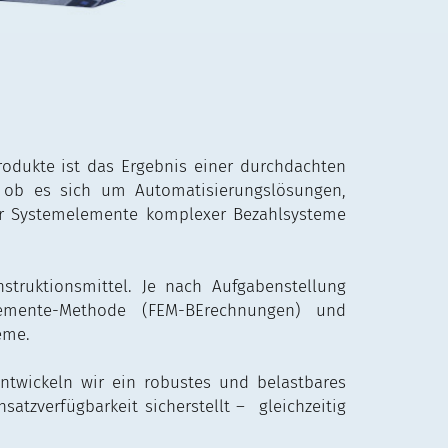
Produkte ist das Ergebnis einer durchdachten
 ob es sich um Automatisierungslösungen,
r Systemelemente komplexer Bezahlsysteme
truktionsmittel. Je nach Aufgabenstellung
lemente-Methode (FEM-BErechnungen) und
eme.
ntwickeln wir ein robustes und belastbares
atzverfügbarkeit sicherstellt – gleichzeitig