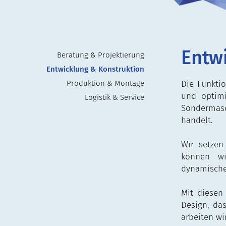
Entw
Beratung & Projektierung
Entwicklung & Konstruktion
Produktion & Montage
Die Funktio
und optimi
Logistik & Service
Sondermasc
handelt.
Wir setzen
können wi
dynamische
Mit diesen
Design, das
arbeiten wi