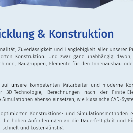
icklung & Konstruktion
nalität, Zuverlässigkeit und Langlebigkeit aller unserer 
erten Konstruktion. Und zwar ganz unabhängig davon,
hinen, Baugruppen, Elemente für den Innenausbau ode
 auf unsere kompetenten Mitarbeiter und moderne Kons
r 3D-Technologie, Berechnungen nach der Finite-E
 Simulationen ebenso einsetzen, wie klassische CAD-Syst
 optimierten Konstruktions- und Simulationsmethoden e
 die hohen Anforderungen an die Dauerfestigkeit und Eins
r schnell und kostengünstig.